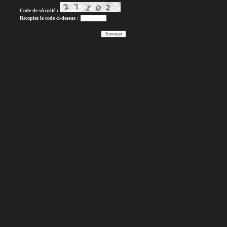
Code de sécurité :
Recopiez le code ci-dessus :