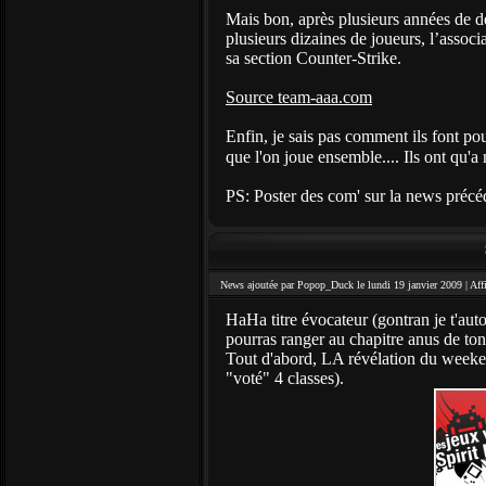
Mais bon, après plusieurs années de déb
plusieurs dizaines de joueurs, l’assoc
sa section Counter-Strike.
Source team-aaa.com
Enfin, je sais pas comment ils font po
que l'on joue ensemble.... Ils ont qu'a
PS: Poster des com' sur la news précéd
News ajoutée par Popop_Duck le lundi 19 janvier 2009 |
Aff
HaHa titre évocateur (gontran je t'aut
pourras ranger au chapitre anus de ton 
Tout d'abord, LA révélation du weekend
"voté" 4 classes).